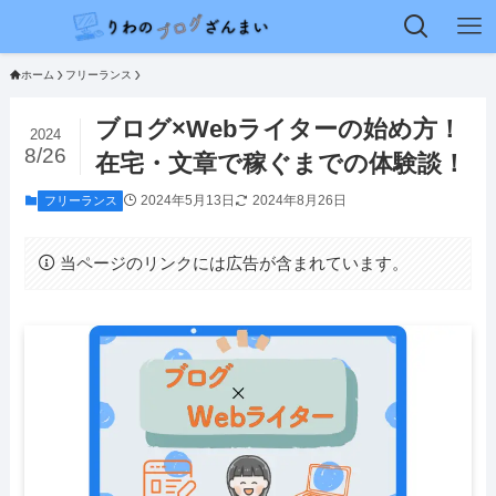
ホーム
フリーランス
ブログ×Webライターの始め方！
2024
8/26
在宅・文章で稼ぐまでの体験談！
2024年5月13日
2024年8月26日
フリーランス
当ページのリンクには広告が含まれています。