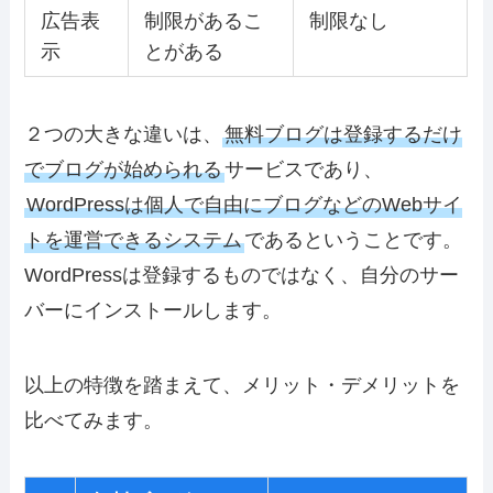
広告表
制限があるこ
制限なし
示
とがある
２つの大きな違いは、
無料ブログは
登録するだけ
でブログが始められる
サービス
であり、
WordPressは
個人で自由にブログなどのWebサイ
トを運営できるシステム
であるということです。
WordPressは登録するものではなく、自分のサー
バーにインストールします。
以上の特徴を踏まえて、メリット・デメリットを
比べてみます。