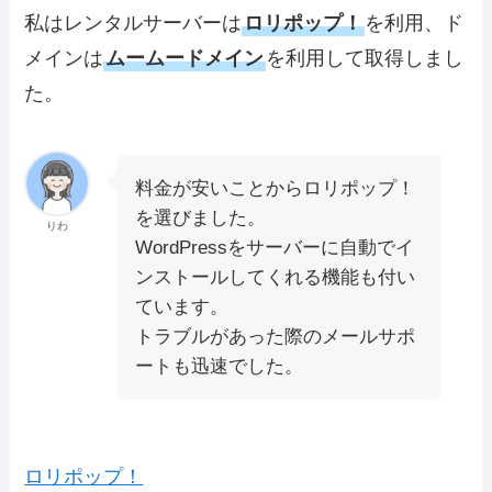
私はレンタルサーバーは
ロリポップ！
を利用、ド
メインは
ムームードメイン
を利用して取得しまし
た。
料金が安いことからロリポップ！
を選びました。
りわ
WordPressをサーバーに自動でイ
ンストールしてくれる機能も付い
ています。
トラブルがあった際のメールサポ
ートも迅速でした。
ロリポップ！