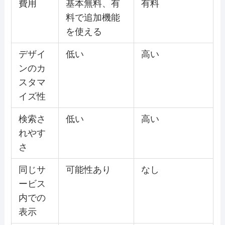
費用
基本無料、有
有料
料で追加機能
を使える
デザイ
低い
高い
ンのカ
スタマ
イズ性
検索さ
低い
高い
れやす
さ
同じサ
可能性あり
なし
ービス
内での
表示