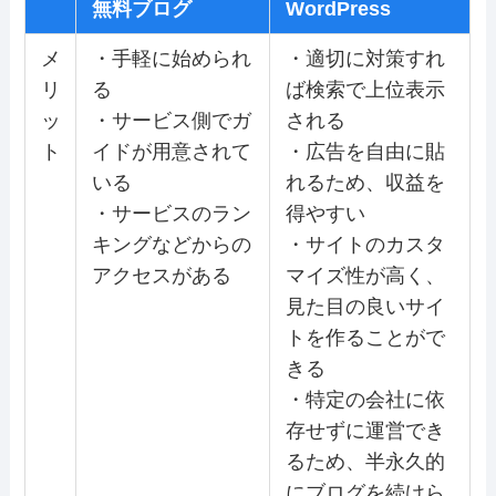
無料ブログ
WordPress
メ
・手軽に始められ
・適切に対策すれ
リ
る
ば検索で上位表示
ッ
・サービス側でガ
される
ト
イドが用意されて
・広告を自由に貼
いる
れるため、収益を
・サービスのラン
得やすい
キングなどからの
・サイトのカスタ
アクセスがある
マイズ性が高く、
見た目の良いサイ
トを作ることがで
きる
・特定の会社に依
存せずに運営でき
るため、半永久的
にブログを続けら