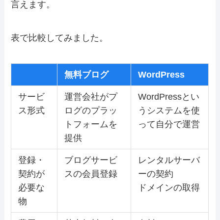
言えます。
表で比較してみました。
無料ブログ
WordPress
サービ
運営会社がプ
WordPressとい
ス形式
ログのプラッ
うシステムを使
トフォームを
って自分で運営
提供
登録・
ブログサービ
レンタルサーバ
契約が
スの会員登録
ーの契約
必要な
ドメインの取得
物